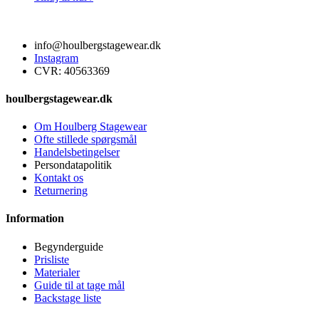
info@houlbergstagewear.dk
Instagram
CVR: 40563369
houlbergstagewear.dk
Om Houlberg Stagewear
Ofte stillede spørgsmål
Handelsbetingelser
Persondatapolitik
Kontakt os
Returnering
Information
Begynderguide
Prisliste
Materialer
Guide til at tage mål
Backstage liste