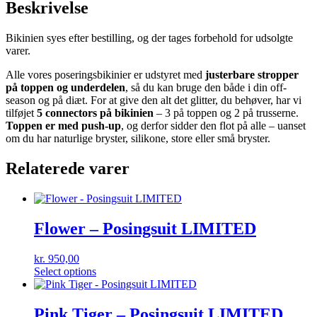
Beskrivelse
Bikinien syes efter bestilling, og der tages forbehold for udsolgte
varer.
Alle vores poseringsbikinier er udstyret med
justerbare stropper
på toppen og underdelen
, så du kan bruge den både i din off-
season og på diæt. For at give den alt det glitter, du behøver, har vi
tilføjet
5 connectors på bikinien
– 3 på toppen og 2 på trusserne.
Toppen er med push-up
, og derfor sidder den flot på alle – uanset
om du har naturlige bryster, silikone, store eller små bryster.
Relaterede varer
Flower – Posingsuit LIMITED
kr.
950,00
Select options
Pink Tiger – Posingsuit LIMITED