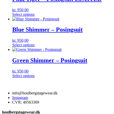
kr.
950,00
Select options
Blue Shimmer – Posingsuit
kr.
950,00
Select options
Green Shimmer – Posingsuit
kr.
950,00
Select options
info@houlbergstagewear.dk
Instagram
CVR: 40563369
houlbergstagewear.dk