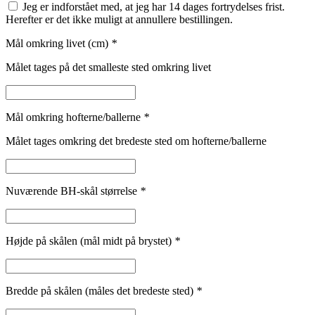
Jeg er indforstået med, at jeg har 14 dages fortrydelses frist.
Herefter er det ikke muligt at annullere bestillingen.
Mål omkring livet (cm)
*
Målet tages på det smalleste sted omkring livet
Mål omkring hofterne/ballerne
*
Målet tages omkring det bredeste sted om hofterne/ballerne
Nuværende BH-skål størrelse
*
Højde på skålen (mål midt på brystet)
*
Bredde på skålen (måles det bredeste sted)
*