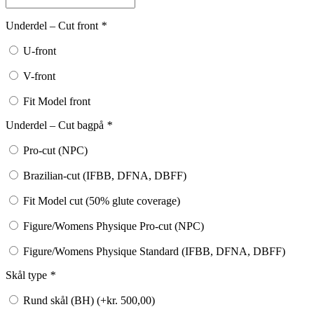
Underdel – Cut front
*
U-front
V-front
Fit Model front
Underdel – Cut bagpå
*
Pro-cut (NPC)
Brazilian-cut (IFBB, DFNA, DBFF)
Fit Model cut (50% glute coverage)
Figure/Womens Physique Pro-cut (NPC)
Figure/Womens Physique Standard (IFBB, DFNA, DBFF)
Skål type
*
Rund skål (BH) (+
kr.
500,00
)