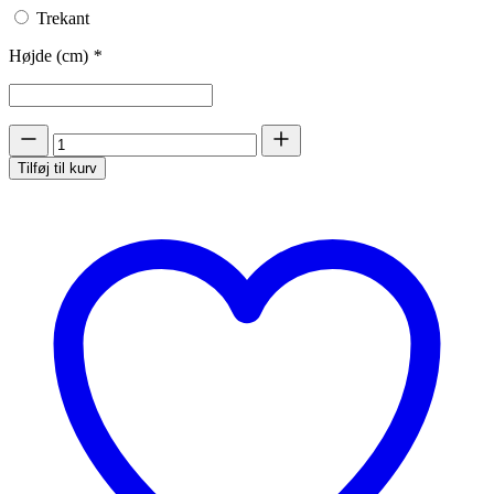
Trekant
Højde (cm)
*
Unicorn
-
Tilføj til kurv
Posingsuit
antal