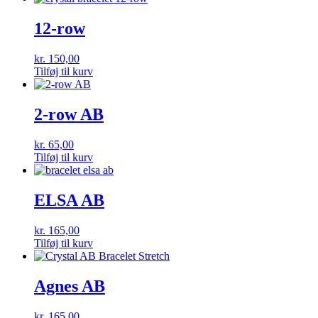
12-row
kr.
150,00
Tilføj til kurv
2-row AB
kr.
65,00
Tilføj til kurv
ELSA AB
kr.
165,00
Tilføj til kurv
Agnes AB
kr.
165,00