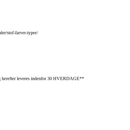
er/stof-farver-typer/
refter leveres indenfor 30 HVERDAGE**