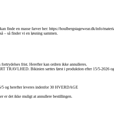
kan finde en masse farver her: https://houlbergstagewear.dk/info/material
gså – så finder vi en løsning sammen.
 fortrydelses frist. Herefter kan ordren ikke annulleres.
 Bikinien sættes først i produktion efter 15/5-2026 og he
er 15/5 og herefter leveres indenfor 30 HVERDAGE
er er det ikke muligt at annullere bestillingen.