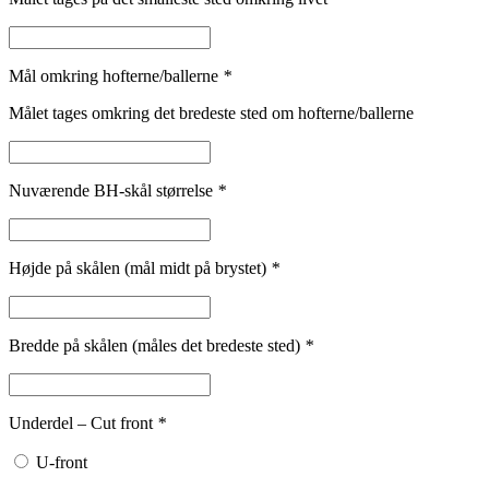
Mål omkring hofterne/ballerne
*
Målet tages omkring det bredeste sted om hofterne/ballerne
Nuværende BH-skål størrelse
*
Højde på skålen (mål midt på brystet)
*
Bredde på skålen (måles det bredeste sted)
*
Underdel – Cut front
*
U-front