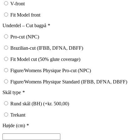
V-front
Fit Model front
Underdel – Cut bagpå
*
Pro-cut (NPC)
Brazilian-cut (IFBB, DFNA, DBFF)
Fit Model cut (50% glute coverage)
Figure/Womens Physique Pro-cut (NPC)
Figure/Womens Physique Standard (IFBB, DFNA, DBFF)
Skål type
*
Rund skål (BH) (+
kr.
500,00
)
Trekant
Højde (cm)
*