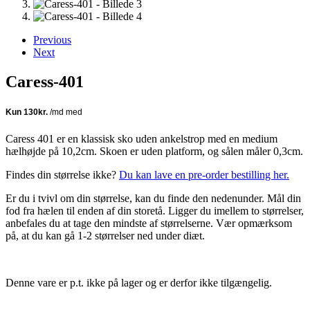
Previous
Next
Caress-401
Caress 401 er en klassisk sko uden ankelstrop med en medium
hælhøjde på 10,2cm. Skoen er uden platform, og sålen måler 0,3cm.
Findes din størrelse ikke?
Du kan lave en pre-order bestilling her.
Er du i tvivl om din størrelse, kan du finde den nedenunder. Mål din
fod fra hælen til enden af din storetå. Ligger du imellem to størrelser,
anbefales du at tage den mindste af størrelserne. Vær opmærksom
på, at du kan gå 1-2 størrelser ned under diæt.
Denne vare er p.t. ikke på lager og er derfor ikke tilgængelig.