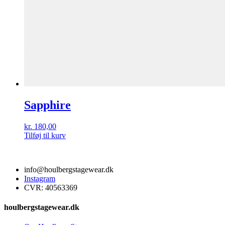
Sapphire
kr.
180,00
Tilføj til kurv
info@houlbergstagewear.dk
Instagram
CVR: 40563369
houlbergstagewear.dk