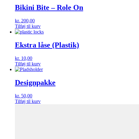
Bikini Bite – Role On
kr.
200,00
Tilføj til kurv
Ekstra låse (Plastik)
kr.
10,00
Tilføj til kurv
Designpakke
kr.
50,00
Tilføj til kurv