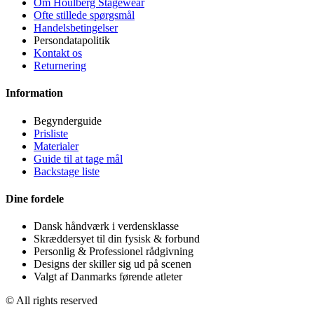
Om Houlberg Stagewear
Ofte stillede spørgsmål
Handelsbetingelser
Persondatapolitik
Kontakt os
Returnering
Information
Begynderguide
Prisliste
Materialer
Guide til at tage mål
Backstage liste
Dine fordele
Dansk håndværk i verdensklasse
Skræddersyet til din fysisk & forbund
Personlig & Professionel rådgivning
Designs der skiller sig ud på scenen
Valgt af Danmarks førende atleter
© All rights reserved