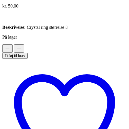
kr.
50,00
Beskrivelse:
Crystal ring størrelse 8
På lager
Holly
antal
Tilføj til kurv