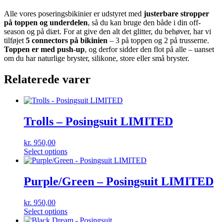
Alle vores poseringsbikinier er udstyret med
justerbare stropper
på toppen og underdelen
, så du kan bruge den både i din off-
season og på diæt. For at give den alt det glitter, du behøver, har vi
tilføjet
5 connectors på bikinien
– 3 på toppen og 2 på trusserne.
Toppen er med push-up
, og derfor sidder den flot på alle – uanset
om du har naturlige bryster, silikone, store eller små bryster.
Relaterede varer
Trolls – Posingsuit LIMITED
kr.
950,00
Select options
Purple/Green – Posingsuit LIMITED
kr.
950,00
Select options