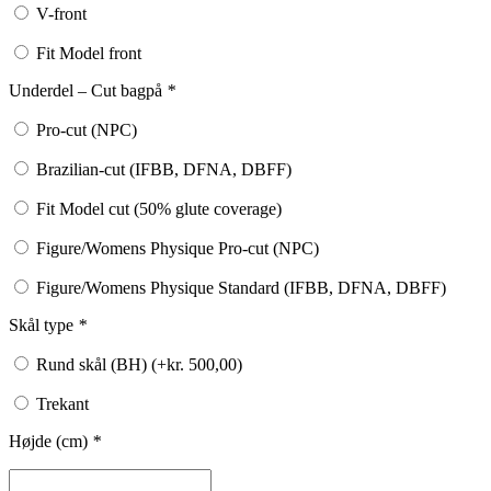
V-front
Fit Model front
Underdel – Cut bagpå
*
Pro-cut (NPC)
Brazilian-cut (IFBB, DFNA, DBFF)
Fit Model cut (50% glute coverage)
Figure/Womens Physique Pro-cut (NPC)
Figure/Womens Physique Standard (IFBB, DFNA, DBFF)
Skål type
*
Rund skål (BH) (+
kr.
500,00
)
Trekant
Højde (cm)
*