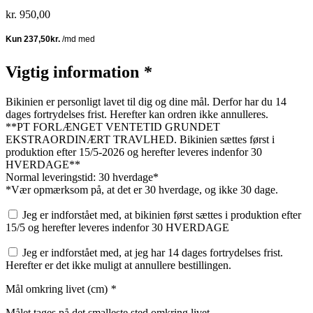
kr.
950,00
Vigtig information
*
Bikinien er personligt lavet til dig og dine mål. Derfor har du 14
dages fortrydelses frist. Herefter kan ordren ikke annulleres.
**PT FORLÆNGET VENTETID GRUNDET
EKSTRAORDINÆRT TRAVLHED. Bikinien sættes først i
produktion efter 15/5-2026 og herefter leveres indenfor 30
HVERDAGE**
Normal leveringstid: 30 hverdage*
*Vær opmærksom på, at det er 30 hverdage, og ikke 30 dage.
Jeg er indforstået med, at bikinien først sættes i produktion efter
15/5 og herefter leveres indenfor 30 HVERDAGE
Jeg er indforstået med, at jeg har 14 dages fortrydelses frist.
Herefter er det ikke muligt at annullere bestillingen.
Mål omkring livet (cm)
*
Målet tages på det smalleste sted omkring livet