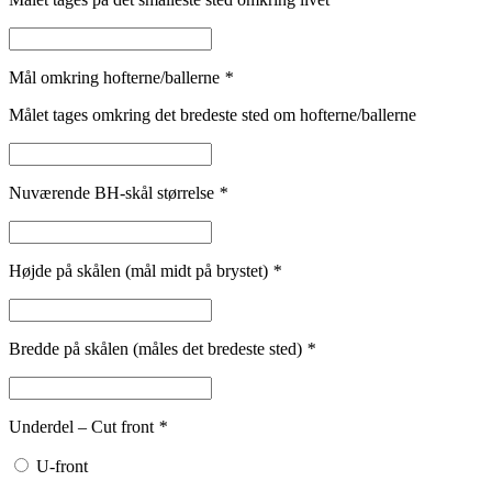
Mål omkring hofterne/ballerne
*
Målet tages omkring det bredeste sted om hofterne/ballerne
Nuværende BH-skål størrelse
*
Højde på skålen (mål midt på brystet)
*
Bredde på skålen (måles det bredeste sted)
*
Underdel – Cut front
*
U-front