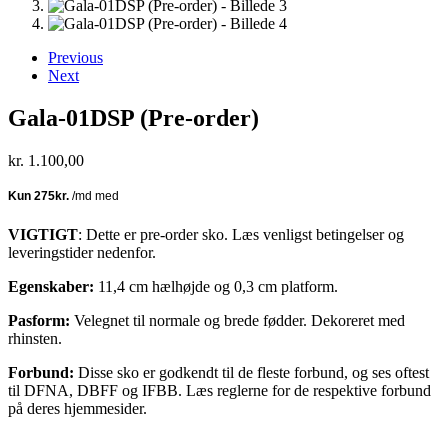
Previous
Next
Gala-01DSP (Pre-order)
kr.
1.100,00
VIGTIGT
: Dette er pre-order sko. Læs venligst betingelser og
leveringstider nedenfor.
Egenskaber:
11,4 cm hælhøjde og 0,3 cm platform.
Pasform:
Velegnet til normale og brede fødder. Dekoreret med
rhinsten.
Forbund:
Disse sko er godkendt til de fleste forbund, og ses oftest
til DFNA, DBFF og IFBB. Læs reglerne for de respektive forbund
på deres hjemmesider.