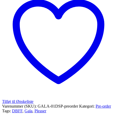
Tilføj til Ønskeliste
Varenummer (SKU):
GALA-01DSP-preorder
Kategori:
Pre-order
Tags:
DBFF
,
Gala
,
Pleaser