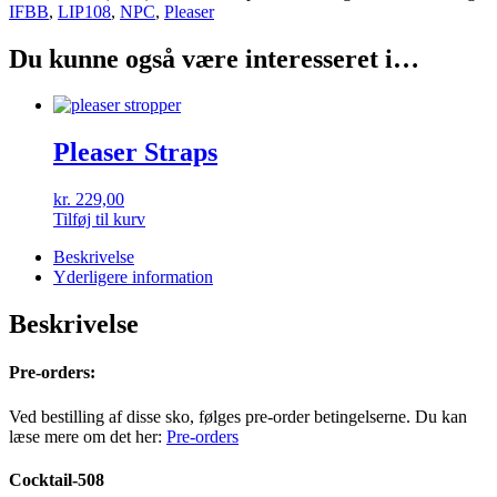
IFBB
,
LIP108
,
NPC
,
Pleaser
Du kunne også være interesseret i…
Pleaser Straps
kr.
229,00
Tilføj til kurv
Beskrivelse
Yderligere information
Beskrivelse
Pre-orders:
Ved bestilling af disse sko, følges pre-order betingelserne. Du kan
læse mere om det her:
Pre-orders
Cocktail-508