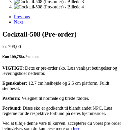
Previous
Next
Cocktail-508 (Pre-order)
kr.
799,00
VIGTIGT
: Dette er pre-order sko. Læs venligst betingelser og
leveringstider nedenfor.
Egenskaber:
12,7 cm hælhøjde og 2,5 cm platform. Fuldt
stenbesat.
Pasform:
Velegnet til normale og brede fødder.
Forbund:
Disse sko er godkendt til blandt andet NPC. Læs
reglerne for de respektive forbund på deres hjemmesider.
Ved at tilføje denne vare til kurven, accepterer du vores pre-order
betingelser, som du kan læse mere om
her