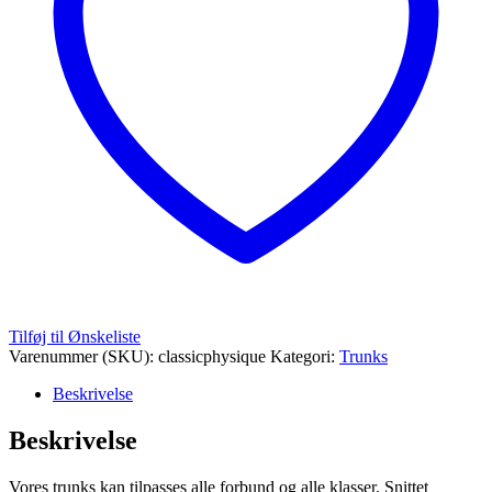
Tilføj til Ønskeliste
Varenummer (SKU):
classicphysique
Kategori:
Trunks
Beskrivelse
Beskrivelse
Vores trunks kan tilpasses alle forbund og alle klasser. Snittet