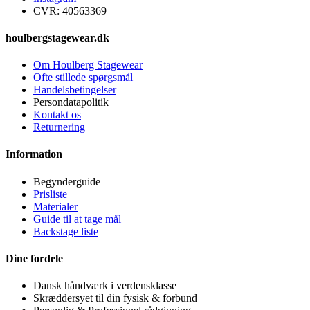
CVR: 40563369
houlbergstagewear.dk
Om Houlberg Stagewear
Ofte stillede spørgsmål
Handelsbetingelser
Persondatapolitik
Kontakt os
Returnering
Information
Begynderguide
Prisliste
Materialer
Guide til at tage mål
Backstage liste
Dine fordele
Dansk håndværk i verdensklasse
Skræddersyet til din fysisk & forbund