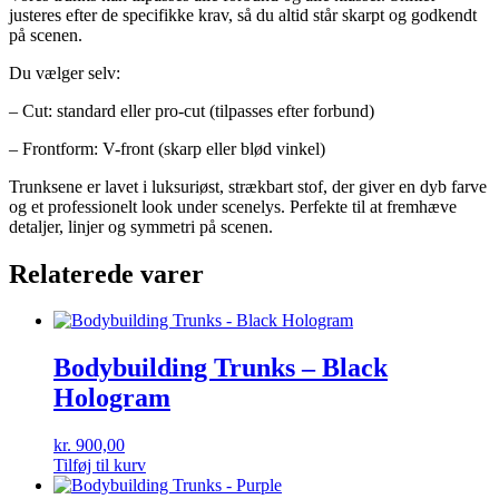
justeres efter de specifikke krav, så du altid står skarpt og godkendt
på scenen.
Du vælger selv:
– Cut: standard eller pro-cut (tilpasses efter forbund)
– Frontform: V-front (skarp eller blød vinkel)
Trunksene er lavet i luksuriøst, strækbart stof, der giver en dyb farve
og et professionelt look under scenelys. Perfekte til at fremhæve
detaljer, linjer og symmetri på scenen.
Relaterede varer
Bodybuilding Trunks – Black
Hologram
kr.
900,00
Tilføj til kurv