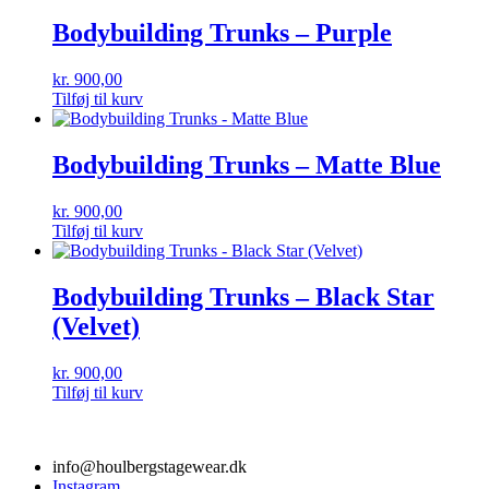
Bodybuilding Trunks – Purple
kr.
900,00
Tilføj til kurv
Bodybuilding Trunks – Matte Blue
kr.
900,00
Tilføj til kurv
Bodybuilding Trunks – Black Star
(Velvet)
kr.
900,00
Tilføj til kurv
info@houlbergstagewear.dk
Instagram