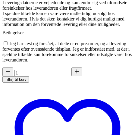
Leveringsdatoerne er vejledende og kan ændre sig ved uforudsete
forsinkelser hos leverandøren eller fragtfirmaet.
I sjældne tilfælde kan en vare være midlertidigt udsolgt hos
leverandøren. Hvis det sker, kontakter vi dig hurtigst muligt med
information om den forventede levering eller dine muligheder.
Betingelser
Jeg har læst og forstået, at dette er en pre-order, og at levering
forventes efter ovenstående tidsplan. Jeg er indforstået med, at der i
sjældne tilfælde kan forekomme forsinkelser eller udsolgte varer hos
leverandøren.
Caress-
408
Tilføj til kurv
(Bestilles)
antal