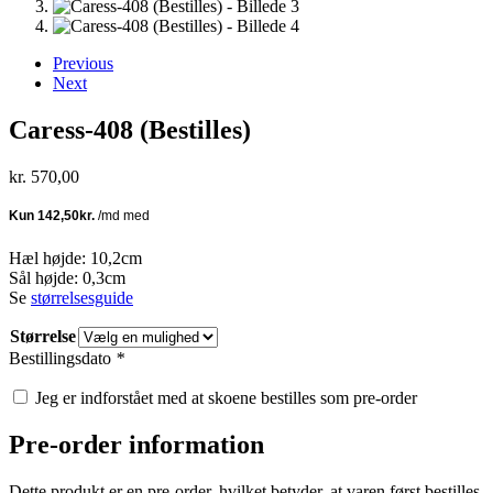
Previous
Next
Caress-408 (Bestilles)
kr.
570,00
Hæl højde: 10,2cm
Sål højde: 0,3cm
Se
størrelsesguide
Størrelse
Bestillingsdato
*
Jeg er indforstået med at skoene bestilles som pre-order
Pre-order information
Dette produkt er en pre-order, hvilket betyder, at varen først bestilles