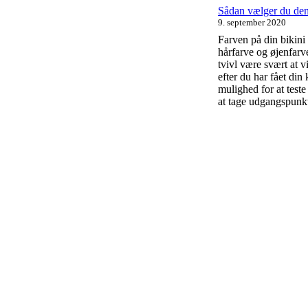
Sådan vælger du den p
9. september 2020
Farven på din bikini
hårfarve og øjenfarv
tvivl være svært at v
efter du har fået di
mulighed for at teste
at tage udgangspunk