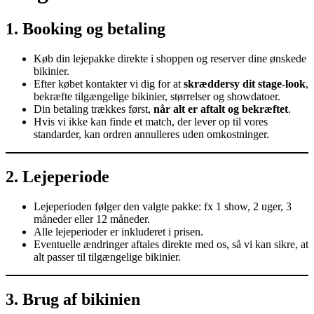
1. Booking og betaling
Køb din lejepakke direkte i shoppen og reserver dine ønskede
bikinier.
Efter købet kontakter vi dig for at
skræddersy dit stage-look
,
bekræfte tilgængelige bikinier, størrelser og showdatoer.
Din betaling trækkes først,
når alt er aftalt og bekræftet
.
Hvis vi ikke kan finde et match, der lever op til vores
standarder, kan ordren annulleres uden omkostninger.
2. Lejeperiode
Lejeperioden følger den valgte pakke: fx 1 show, 2 uger, 3
måneder eller 12 måneder.
Alle lejeperioder er inkluderet i prisen.
Eventuelle ændringer aftales direkte med os, så vi kan sikre, at
alt passer til tilgængelige bikinier.
3. Brug af bikinien