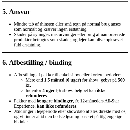
5. Ansvar
Mindre tab af rhinsten eller små tegn på normal brug anses
som normalt og kræver ingen erstatning.
Skader på syninger, misfarvninger eller brug af uautoriserede
produkter betragtes som skader, og lejer kan blive opkrævet
fuld erstatning.
6. Afbestilling / binding
Afbestilling af pakker til enkeltshow eller kortere perioder:
Mere end
1,5 måned (6 uger)
før show: gebyr på
500
kr.
Indenfor
4 uger
før show: beløbet kan
ikke
refunderes
.
Pakker med
længere bindinger
, fx 12-måneders All-Star
Experience,
kan ikke refunderes
.
Ændringer i lejeperiode eller showdato aftales direkte med os,
og vi finder altid den bedste løsning baseret på tilgængelige
bikinier.