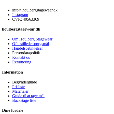
info@houlbergstagewear.dk
Instagram
CVR: 40563369
houlbergstagewear.dk
Om Houlberg Stagewear
Ofte stillede spørgsmål
Handelsbetingelser
Persondatapolitik
Kontakt os
Returnering
Information
Begynderguide
Prisliste
Materialer
Guide til at tage mål
Backstage liste
Dine fordele